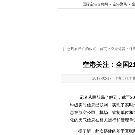
国际空港信息网
-
空港聚焦
-
您现在所在的位置：
首页
>
空港运营
>
保
空港关注：全国2
2017-02-17
作者：张丰蘩
记者从民航局了解到，截至2017
钟级实时信息已联网，实现了实时
息在航空公司、机场、管制单位和
化的天气信息在相关运行和管理单
据了解，此次搭建的基于互联网