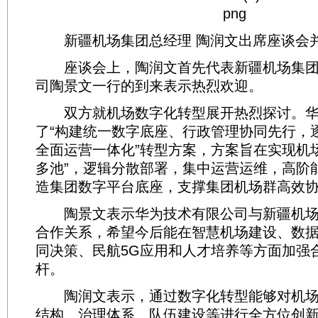
新疆机场集团总经理 陶润文出席座谈会
座谈会上，陶润文首先代表新疆机场集团
司陶景文一行的到来表示热烈欢迎。
双方就机场数字化转型展开热烈探讨。华
了“构建统一数字底座、行政管理协同先行，
全面运营一体化”转型方案，方案旨在实现机
多池”，逻辑分散部署，集中运营运维，高阶
造集团数字平台底座，支撑集团机场群高效
陶景文表示华为技术有限公司与新疆机场
合作关系，希望今后能在智慧机场建设、数
同决策、民航5G应用和人才培养等方面加强
杆。
陶润文表示，通过数字化转型能够对机场
结构、治理体系、队伍建设等进行全方位创