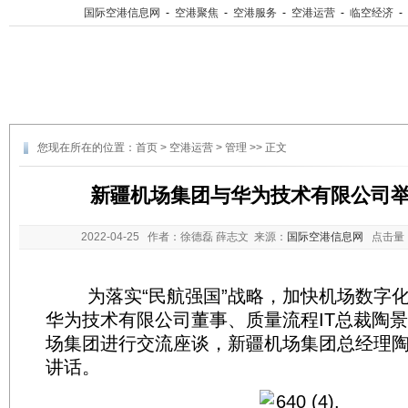
国际空港信息网
-
空港聚焦
-
空港服务
-
空港运营
-
临空经济
-
您现在所在的位置：
首页
>
空港运营
>
管理
>> 正文
新疆机场集团与华为技术有限公司
2022-04-25
作者：徐德磊 薛志文 来源：
国际空港信息网
点击量
为落实“民航强国”战略，加快机场数字化转
华为技术有限公司董事、质量流程IT总裁陶
场集团进行交流座谈，新疆机场集团总经理
讲话。