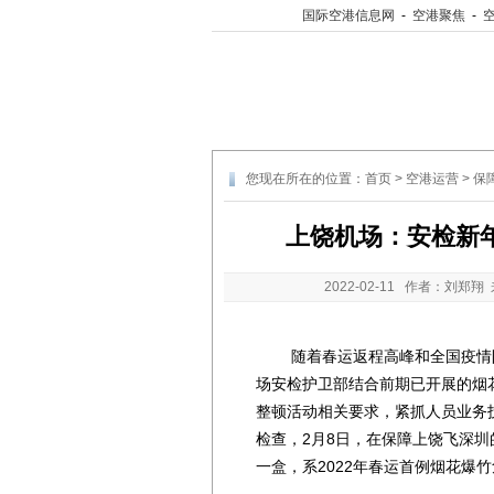
国际空港信息网
-
空港聚焦
-
您现在所在的位置：
首页
>
空港运营
>
保
上饶机场：安检新
2022-02-11
作者：刘郑翔 
随着春运返程高峰和全国疫情防
场安检护卫部结合前期已开展的烟
整顿活动相关要求，紧抓人员业务
检查，2月8日，在保障上饶飞深
一盒，系2022年春运首例烟花爆