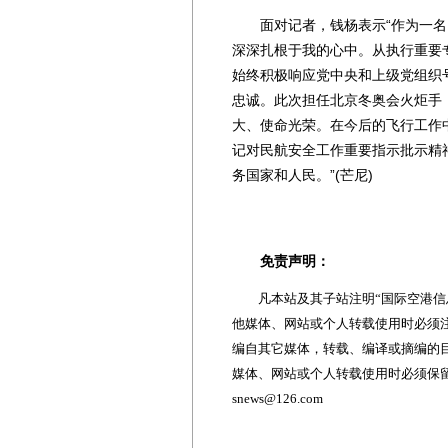
面对记者，钱杨表示“作为一名国
深深扎根于我的心中。从执行重要
始终积极响应党中央和上级党组织
忠诚。此次担任北京冬奥会火炬手
大、使命光荣。在今后的飞行工作
记对民航安全工作重要指示批示精
务国家和人民。”(芒尼)
免责声明：
凡本站及其子站注明“国际空港信息
他媒体、网站或个人转载使用时必须注
编自其它媒体，转载、编译或摘编的
媒体、网站或个人转载使用时必须保留本
snews@126.com