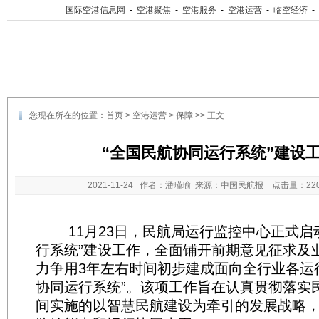
国际空港信息网
-
空港聚焦
-
空港服务
-
空港运营
-
临空经济
-
您现在所在的位置：
首页
>
空港运营
>
保障
>> 正文
“全国民航协同运行系统”建设
2021-11-24
作者：潘瑾瑜 来源：中国民航报 点击量：
2
11月23日，民航局运行监控中心正式启动
行系统”建设工作，全面铺开前期意见征求及
力争用3年左右时间初步建成面向全行业各运
协同运行系统”。该项工作旨在认真贯彻落实民
间实施的以智慧民航建设为牵引的发展战略