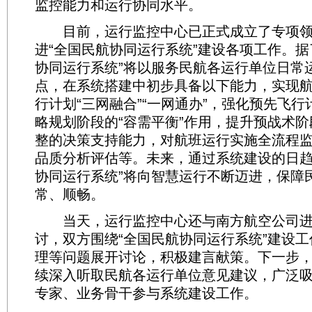
监控能力和运行协同水平。
目前，运行监控中心已正式成立了专项领
进“全国民航协同运行系统”建设各项工作。据
协同运行系统”将以服务民航各运行单位日常
点，在系统搭建中初步具备以下能力，实现
行计划“三网融合”“一网通办”，强化预先飞
略规划阶段的“容需平衡”作用，提升预战术
整的决策支持能力，对航班运行实施全流程
品质分析评估等。未来，通过系统建设的日趋
协同运行系统”将向智慧运行不断迈进，保障
常、顺畅。
当天，运行监控中心还与南方航空公司进
讨，双方围绕“全国民航协同运行系统”建设
理等问题展开讨论，积极建言献策。下一步
续深入听取民航各运行单位意见建议，广泛
专家、业务骨干参与系统建设工作。