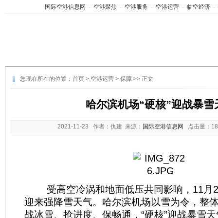
国际空港信息网
-
空港聚焦
-
空港服务
-
空港运营
-
临空经济
-
您现在所在的位置：
首页
>
空港运营
>
保障
>> 正文
哈尔滨机场“硬核”迎战暴雪
2021-11-23
作者：仇建 来源：
国际空港信息网
点击量：
1
受高空冷涡和地面低压共同影响，11月2
迎来强降雪天气。哈尔滨机场以雪为令，整
战冰雪、抢进度、保畅通，“硬核”迎战暴雪