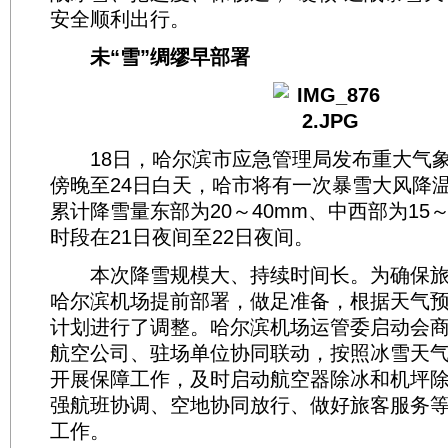
安全顺利出行。
未“雪”绸缪早部署
18日，哈尔滨市应急管理局发布重大气象
傍晚至24日白天，哈市将有一次暴雪大风降
累计降雪量东部为20～40mm、中西部为15
时段在21日夜间至22日夜间。
本次降雪规模大、持续时间长。为确保旅
哈尔滨机场提前部署，做足准备，根据天气
计划进行了调整。哈尔滨机场运管委启动会
航空公司、驻场单位协同联动，按照冰雪天
开展保障工作，及时启动航空器除冰和机坪
强航班协调、空地协同放行、做好旅客服务
工作。