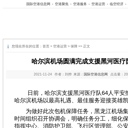
国际空港信息网
-
空港聚焦
-
空港服务
-
空港运营
-
临空经济
-
您现在所在的位置：
首页
>
空港运营
>
保障
>> 正文
哈尔滨机场圆满完成支援黑河医疗
2021-11-24
作者：刘烨 来源：
国际空港信息网
点击量：
2
日前，哈尔滨支援黑河医疗队64人平安
哈尔滨机场以最高礼遇、最佳服务迎接英雄
为做好此次包机保障任务，黑龙江机场集
时间组织召开协调会，明确任务分工，细化
指挥中心、消防护卫部、飞行区管理部、公