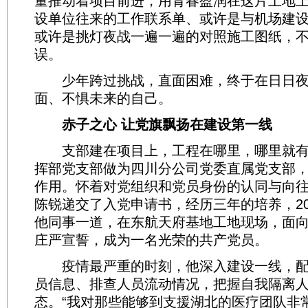
量推动着项目前进，用青春盈润在这片土地
设单位往来的工作联系单、或许是与机场建
或许是挑灯夜战一遍一遍的对照施工图纸，
误。
少年跨过挑战，直面困难，终于在日日夜
面、不惧未来的自己。
赤子之心 让党旗飘扬在建设第一线
支部建在项目上，工程在哪里，哪里就有
挥部党支部做为四川分公司党委直属党支部
作用。怀着对党组织和党员身份的认同与向往，
陈锐递交了入党申请书，经历三年的培养，20
他同事一道，在东航天府基地工地现场，面
庄严宣誓，成为一名光荣的共产党员。
疫情最严重的时刻，他深入建设一线，配
员信息、排查人员流动情况，把握自我隔离
态。“我对那些能够到支援湖北的医疗团队非