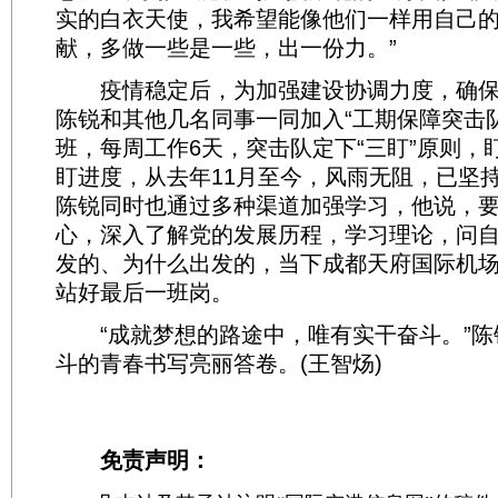
实的白衣天使，我希望能像他们一样用自己
献，多做一些是一些，出一份力。”
疫情稳定后，为加强建设协调力度，确保
陈锐和其他几名同事一同加入“工期保障突击
班，每周工作6天，突击队定下“三盯”原则，
盯进度，从去年11月至今，风雨无阻，已坚
陈锐同时也通过多种渠道加强学习，他说，
心，深入了解党的发展历程，学习理论，问
发的、为什么出发的，当下成都天府国际机
站好最后一班岗。
“成就梦想的路途中，唯有实干奋斗。”陈
斗的青春书写亮丽答卷。(王智炀)
免责声明：