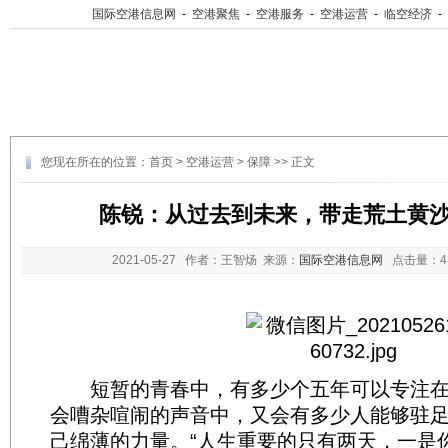
国际空港信息网
-
空港聚焦
-
空港服务
-
空港运营
-
临空经济
-
您现在所在的位置：
首页
>
空港运营
>
保障
>> 正文
陈锐：从过去到未来，带走荒土黄
2021-05-27
作者：王智炀 来源：
国际空港信息网
点击量：
短暂的青春中，有多少个五年可以专注在
会嘈杂喧闹的声音中，又会有多少人能够驻
己绵薄的力量。“人生重要的只有两天，一是