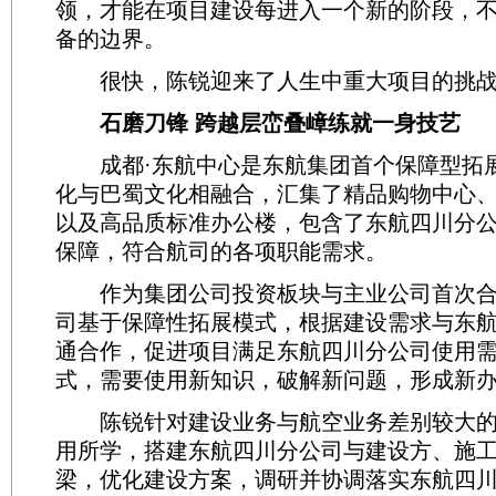
领，才能在项目建设每进入一个新的阶段，
备的边界。
很快，陈锐迎来了人生中重大项目的挑战
石磨刀锋 跨越层峦叠嶂练就一身技艺
成都·东航中心是东航集团首个保障型拓
化与巴蜀文化相融合，汇集了精品购物中心
以及高品质标准办公楼，包含了东航四川分
保障，符合航司的各项职能需求。
作为集团公司投资板块与主业公司首次合
司基于保障性拓展模式，根据建设需求与东
通合作，促进项目满足东航四川分公司使用
式，需要使用新知识，破解新问题，形成新
陈锐针对建设业务与航空业务差别较大的
用所学，搭建东航四川分公司与建设方、施
梁，优化建设方案，调研并协调落实东航四