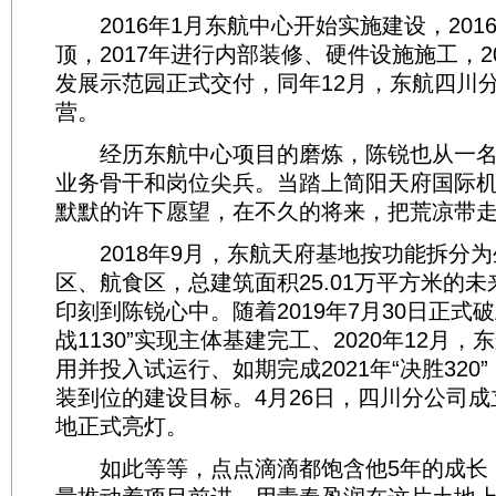
2016年1月东航中心开始实施建设，201
顶，2017年进行内部装修、硬件设施施工，2
发展示范园正式交付，同年12月，东航四川
营。
经历东航中心项目的磨炼，陈锐也从一名
业务骨干和岗位尖兵。当踏上简阳天府国际
默默的许下愿望，在不久的将来，把荒凉带
2018年9月，东航天府基地按功能拆分为
区、航食区，总建筑面积25.01万平方米的
印刻到陈锐心中。随着2019年7月30日正式破土
战1130”实现主体基建完工、2020年12月
用并投入试运行、如期完成2021年“决胜320
装到位的建设目标。4月26日，四川分公司成
地正式亮灯。
如此等等，点点滴滴都饱含他5年的成长