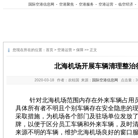
国际空港信息网
-
空港聚焦
-
空港服务
-
空港运营
-
临空经济
-
您现在所在的位置：
首页
>
空港运营
>
保障
>> 正文
北海机场开展车辆清理整治
2020-03-18
作者：农桂国 来源：
国际空港信息网
点击量：
针对北海机场范围内存在外来车辆占用员
具体所有者不明且个别车辆存在安全隐患的
采取措施，为机场各个部门及驻场单位发放
牌，以便于区分员工车辆和外来车辆，及时
来源不明的车辆，维护北海机场良好的窗口