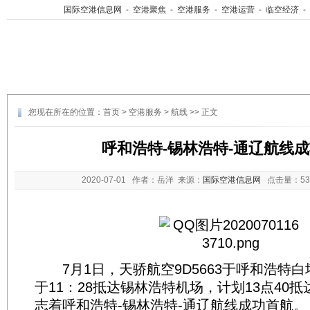
国际空港信息网
-
空港聚焦
-
空港服务
-
空港运营
-
临空经济
-
您现在所在的位置：
首页
>
空港服务
>
航线
>> 正文
呼和浩特-锡林浩特-通辽航线
2020-07-01
作者：岳洋 来源：
国际空港信息网
点击量：
5
7月1日，天骄航空9D5663于呼和浩特
于11：28抵达锡林浩特机场，计划13点40
志着呼和浩特-锡林浩特-通辽航线成功首航。