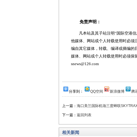
免责声明：
凡本站及其子站注明“国际空港信息
他媒体、网站或个人转载使用时必须注
编自其它媒体，转载、编译或摘编的
媒体、网站或个人转载使用时必须保留本
snews@126.com
分享到：
QQ空间
新浪微博
腾
上一篇：
海口美兰国际机场三度蝉联SKYTRA
下一篇：
返回列表
相关新闻