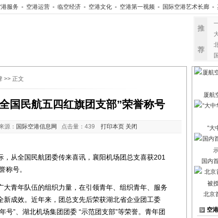
空港服务
-
空港运营
-
临空经济
-
空港文化
-
空港第一视频
-
国际空港艺术长廊
-
推
荐
牌
>> 正文
厦航
“全国民航五四红旗团支部”荣誉称号
来源：
国际空港信息网
点击量：
439
打印本页
关闭
“大
，从全国民航团委传来喜讯，襄阳机场团总支喜获201
国内
荣誉称号。
大青年队伍的组织力量，在引领青年、组织青年、服务
北京
全新成效。近年来，团总支先后荣获湖北省企业团工委
空
青年号”、湖北机场集团团委 “示范团支部”等荣誉。青年团