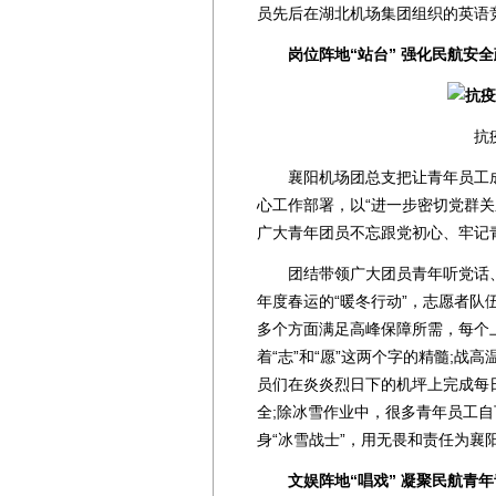
员先后在湖北机场集团组织的英语
岗位阵地“站台” 强化民航安
抗
襄阳机场团总支把让青年员工成
心工作部署，以“进一步密切党群
广大青年团员不忘跟党初心、牢记
团结带领广大团员青年听党话、
年度春运的“暖冬行动”，志愿者
多个方面满足高峰保障所需，每个
着“志”和“愿”这两个字的精髓;
员们在炎炎烈日下的机坪上完成每
全;除冰雪作业中，很多青年员工
身“冰雪战士”，用无畏和责任为襄
文娱阵地“唱戏” 凝聚民航青年