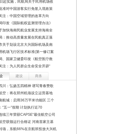
1日起实施，民航局关于民用机场收
批准对中国游客实行免签入境政策
关注：中国空域管理的改革方向
局印发《国际航权监测管理办法》
于加快海南民航业发展支持海南全
局：推动高质量发展在民航真正落
市关于划设北京大兴国际机场及南
用机场飞行区技术标准(第一修订案
局、国家卫健委印发《航空医疗救
关注：为人民群众生命安全开辟“
企
建设
商务
四川：弘扬五四精神 谱写青春赞歌
航空：将在郑州机场设立运营基地
南航城：启用36万平米功能区 三个
：“五一”假期 计划执行近70
连续三年荣获CAPSE“最佳航空公司
航空获颁运行合格证 河南首家主基
转场，东航66%在京航班投放大兴机