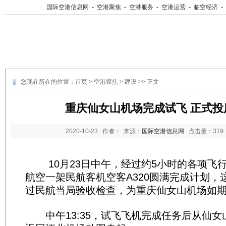
国际空港信息网
-
空港聚焦
-
空港服务
-
空港运营
-
临空经济
-
您现在所在的位置：
首页
>
空港聚焦
>
建设
>> 正文
重庆仙女山机场完成试飞 正式投
2020-10-23
作者： 来源：
国际空港信息网
点击量：
31
10月23日中午，经过约5小时的各项飞
航空一架民航客机空客A320圆满完成计划，
过民航当局验收检查，为重庆仙女山机场如期
中午13:35，试飞飞机完成任务后从仙女