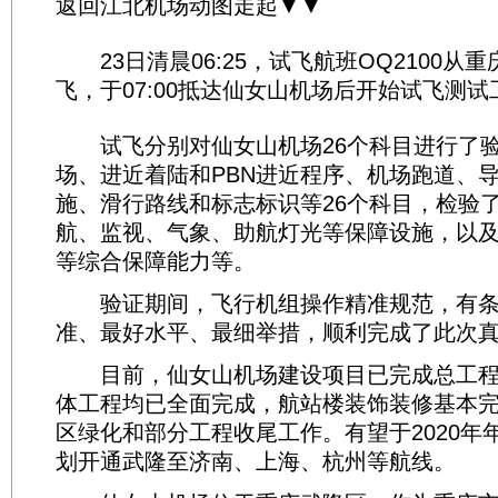
返回江北机场动图走起▼▼
23日清晨06:25，试飞航班OQ2100从
飞，于07:00抵达仙女山机场后开始试飞测试
试飞分别对仙女山机场26个科目进行了验
场、进近着陆和PBN进近程序、机场跑道、
施、滑行路线和标志标识等26个科目，检验
航、监视、气象、助航灯光等保障设施，以
等综合保障能力等。
验证期间，飞行机组操作精准规范，有条
准、最好水平、最细举措，顺利完成了此次
目前，仙女山机场建设项目已完成总工程量
体工程均已全面完成，航站楼装饰装修基本
区绿化和部分工程收尾工作。有望于2020年
划开通武隆至济南、上海、杭州等航线。