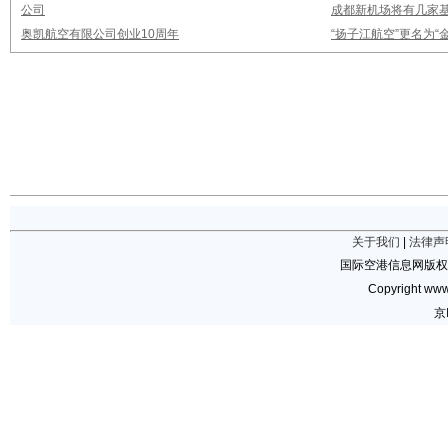
公司
成都新机场将有几家基
奥凯航空有限公司创业10周年
“扬子江航空”更名为“
关于我们
|
法律声
国际空港信息网版权
Copyright www.
京