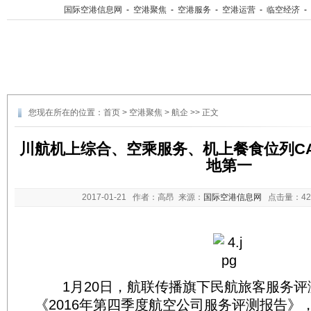
国际空港信息网
-
空港聚焦
-
空港服务
-
空港运营
-
临空经济
-
您现在所在的位置：
首页
>
空港聚焦
>
航企
>> 正文
川航机上综合、空乘服务、机上餐食位列CA
地第一
2017-01-21
作者：高昂 来源：
国际空港信息网
点击量：
4
1月20日，航联传播旗下民航旅客服务评测(
《2016年第四季度航空公司服务评测报告》