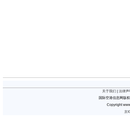
关于我们
|
法律声
国际空港信息网版权
Copyright www.
京I