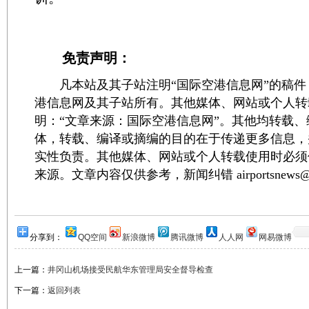
免责声明：
凡本站及其子站注明“国际空港信息网”的稿件
港信息网及其子站所有。其他媒体、网站或个人转
明：“文章来源：国际空港信息网”。其他均转载
体，转载、编译或摘编的目的在于传递更多信息，
实性负责。其他媒体、网站或个人转载使用时必须
来源。文章内容仅供参考，新闻纠错 airportsnews@1
分享到：
QQ空间
新浪微博
腾讯微博
人人网
网易微博
上一篇：
井冈山机场接受民航华东管理局安全督导检查
下一篇：
返回列表