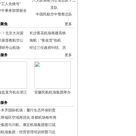
空中乘务部荣获全
中国民航空中警察总队
港聚焦
更多
一！北京大兴国
长沙黄花机场将建高铁
家基督教航空公
海航：“客改货”包机
调研舟山机场
经过三任政府纠结、历
港服务
更多
海监直升机在浙江
安徽民航机场集团举办
港服务
鲁木齐国际机场：履行生态环保职责
京终端区空域再优化 首都机场每年将
业集团与川航、康定机场集团签订战
都机场集团：经营管理培训班暨习近