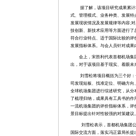
据了解，该项目研究成果累计3
式、管理模式、业务种类、发展特
发展现状情况及发展规律等内容;
技创新、新技术应用等方面进行了
符合行业特点、适于国际比较的评
发展指标体系。与会人员针对成果
会上，宋胜利代表首都机场集团
出，对于该项目基于现实、着眼未
刘雪松将项目概括为三个好：一
司发现短板、找准定位、明确方向
全球机场集团进行综述研究，从分
了梳理归纳，成果具有工具书的作
一流机场集团的评价指标体系，评
景目标提出针对性较强的对策建议
刘雪松表示，首都机场集团公司
国际交流方面，落实冯正霖局长提