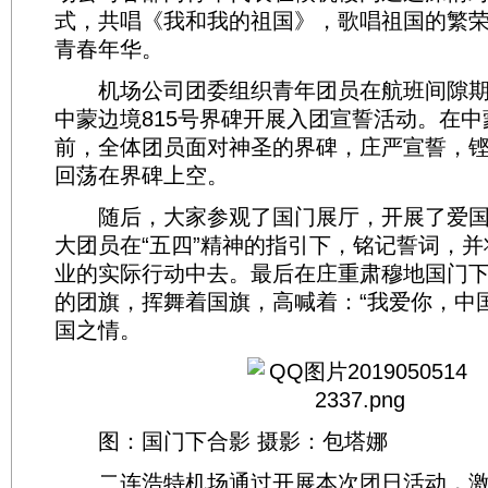
式，共唱《我和我的祖国》，歌唱祖国的繁
青春年华。
机场公司团委组织青年团员在航班间隙期
中蒙边境815号界碑开展入团宣誓活动。在中
前，全体团员面对神圣的界碑，庄严宣誓，
回荡在界碑上空。
随后，大家参观了国门展厅，开展了爱国
大团员在“五四”精神的指引下，铭记誓词，
业的实际行动中去。最后在庄重肃穆地国门
的团旗，挥舞着国旗，高喊着：“我爱你，中
国之情。
图：国门下合影 摄影：包塔娜
二连浩特机场通过开展本次团日活动，激