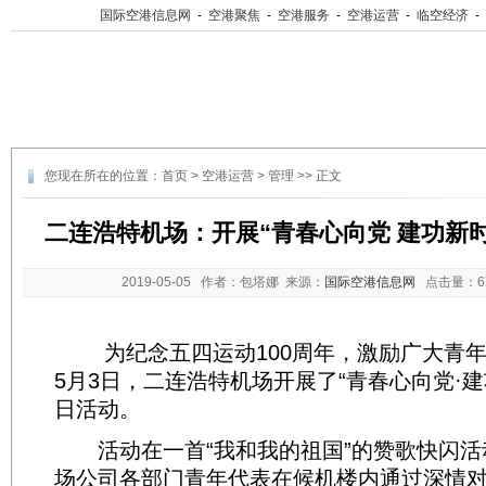
国际空港信息网
-
空港聚焦
-
空港服务
-
空港运营
-
临空经济
-
您现在所在的位置：
首页
>
空港运营
>
管理
>> 正文
二连浩特机场：开展“青春心向党 建功新
2019-05-05
作者：包塔娜 来源：
国际空港信息网
点击量：
为纪念五四运动100周年，激励广大青年
5月3日，二连浩特机场开展了“青春心向党·
日活动。
活动在一首“我和我的祖国”的赞歌快闪活
场公司各部门青年代表在候机楼内通过深情