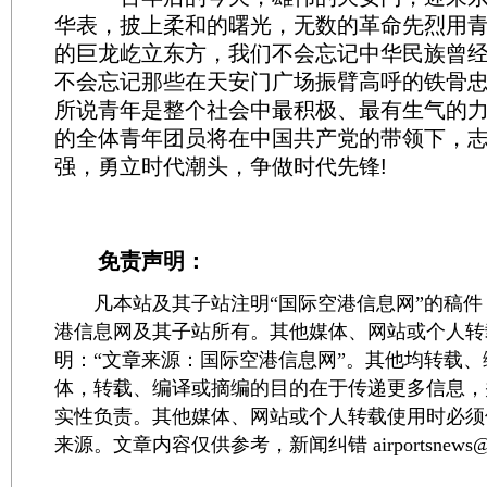
华表，披上柔和的曙光，无数的革命先烈用
的巨龙屹立东方，我们不会忘记中华民族曾
不会忘记那些在天安门广场振臂高呼的铁骨
所说青年是整个社会中最积极、最有生气的
的全体青年团员将在中国共产党的带领下，
强，勇立时代潮头，争做时代先锋!
免责声明：
凡本站及其子站注明“国际空港信息网”的稿件
港信息网及其子站所有。其他媒体、网站或个人转
明：“文章来源：国际空港信息网”。其他均转载
体，转载、编译或摘编的目的在于传递更多信息，
实性负责。其他媒体、网站或个人转载使用时必须
来源。文章内容仅供参考，新闻纠错 airportsnews@1