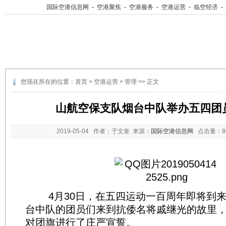
国际空港信息网
-
空港聚焦
-
空港服务
-
空港运营
-
临空经济
-
您现在所在的位置：
首页
>
空港运营
>
管理
>> 正文
山航空保支队烟台中队举办五四团
2019-05-04
作者：于文奎 来源：
国际空港信息网
点击量：
4月30日，在五四运动一百周年即将到来
台中队的团员们来到抗倭名将戚继光的故里
对团旗进行了庄严宣誓。