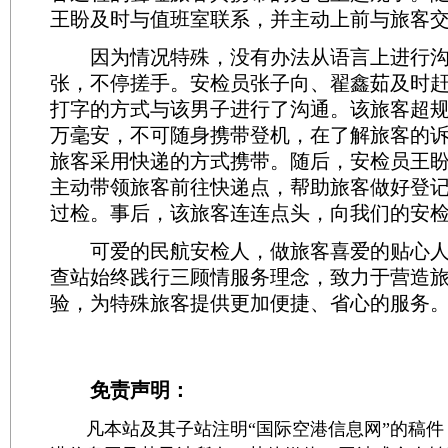
王盼及时与值班室联系，并主动上前与旅客
因为情况特殊，没有办法从语言上进行沟
张，不停搓手。安检员张子向、翟鑫茹及时
打字的方式与该男子进行了沟通。该旅客超规
万毫安，不可随身携带登机，在了解旅客的
旅客采用快递的方式携带。随后，安检员王
主动带领旅客前往快递点，帮助旅客做好登
过检。事后，该旅客连连点头，向我们的安
可爱的民航安检人，做旅客喜爱的贴心人
查站始终践行三顾情服务理念，致力于营造
验，为特殊旅客提供更加便捷、省心的服务
免责声明：
凡本站及其子站注明“国际空港信息网”的稿件