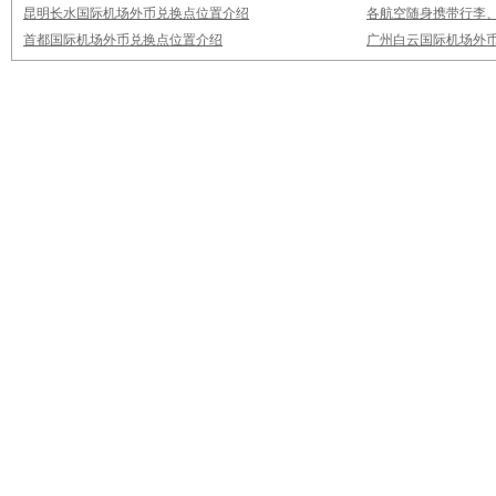
昆明长水国际机场外币兑换点位置介绍
各航空随身携带行李
首都国际机场外币兑换点位置介绍
广州白云国际机场外