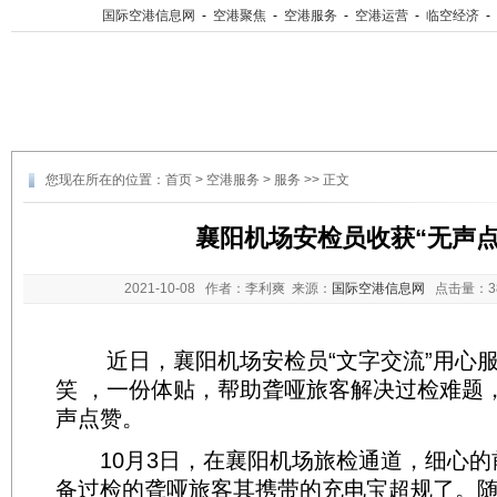
国际空港信息网
-
空港聚焦
-
空港服务
-
空港运营
-
临空经济
-
您现在所在的位置：
首页
>
空港服务
>
服务
>> 正文
襄阳机场安检员收获“无声点
2021-10-08
作者：李利爽 来源：
国际空港信息网
点击量：
近日，襄阳机场安检员“文字交流”用心服
笑 ，一份体贴，帮助聋哑旅客解决过检难题
声点赞。
10月3日，在襄阳机场旅检通道，细心的
备过检的聋哑旅客其携带的充电宝超规了。