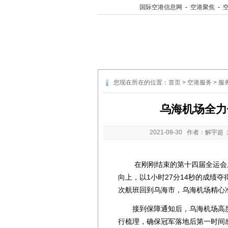
国际空港信息网
-
空港聚焦
-
您现在所在的位置：
首页
>
空港服务
>
服
乌海机场全力
2021-09-30
作者：解宇超 
在刚刚结束的第十四届全运会上
向上，以1小时27分14秒的成绩夺得
次航班回到乌海市，乌海机场精心
接到保障通知后，乌海机场高度
行梳理，确保冠军落地后第一时间