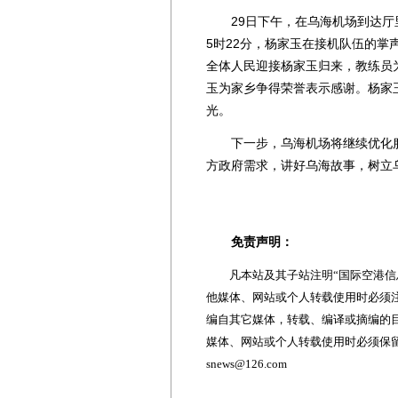
29日下午，在乌海机场到达厅里
5时22分，杨家玉在接机队伍的
全体人民迎接杨家玉归来，教练员
玉为家乡争得荣誉表示感谢。杨家
光。
下一步，乌海机场将继续优化服
方政府需求，讲好乌海故事，树立乌
免责声明：
凡本站及其子站注明“国际空港信息
他媒体、网站或个人转载使用时必须注
编自其它媒体，转载、编译或摘编的
媒体、网站或个人转载使用时必须保留本
snews@126.com