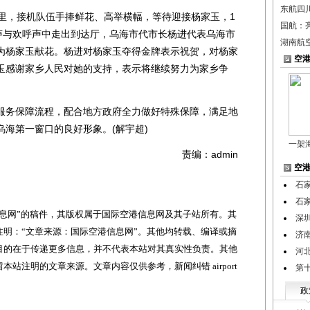
东航四川
，接机队伍手捧鲜花、高举横幅，等待迎接杨家玉，1
国航：
掌声与欢呼声中走出到达厅，乌海市代市长杨进代表乌海市
湖南航
为杨家玉献花。杨进对杨家玉夺得金牌表示祝贺，对杨家
空
玉感谢家乡人民对她的支持，表示将继续努力为家乡争
务保障流程，配合地方政府全力做好特殊保障，满足地
海第一窗口的良好形象。(解宇超)
一架
责编：admin
空
石
石
网”的稿件，其版权属于国际空港信息网及其子站所有。其
深
明：“文章来源：国际空港信息网”。其他均转载、编译或摘
济
目的在于传递更多信息，并不代表本站对其真实性负责。其他
河
站注明的文章来源。文章内容仅供参考，新闻纠错 airport
第
政