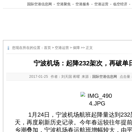
国际空港信息网
-
空港聚焦
-
空港服务
-
空港运营
-
临空经济
-
您现在所在的位置：
首页
>
空港运营
>
保障
>> 正文
宁波机场：起降232架次，再破单
2017-01-25
作者：刘天国 蒋曜 来源：
国际空港信息网
点击量
1月24日，宁波机场航班起降量达到232
天，再度刷新历史记录。今年春运较往年提
乡潮叠加，宁波机场春运航班增幅较大，由平