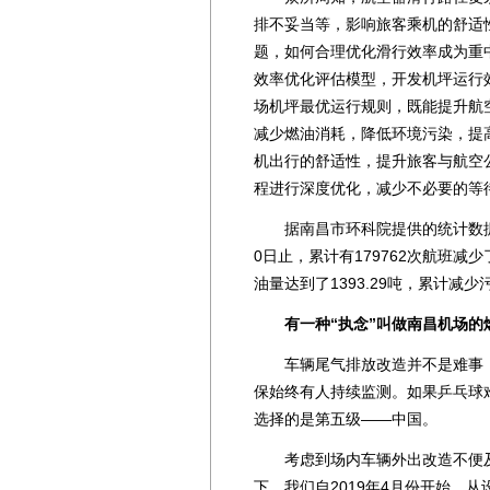
排不妥当等，影响旅客乘机的舒适
题，如何合理优化滑行效率成为重
效率优化评估模型，开发机坪运行
场机坪最优运行规则，既能提升航
减少燃油消耗，降低环境污染，提
机出行的舒适性，提升旅客与航空
程进行深度优化，减少不必要的等
据南昌市环科院提供的统计数据显示
0日止，累计有179762次航班减
油量达到了1393.29吨，累计减少
有一种“执念”叫做南昌机场的
车辆尾气排放改造并不是难事，
保始终有人持续监测。如果乒乓球
选择的是第五级——中国。
考虑到场内车辆外出改造不便及
下，我们自2019年4月份开始，