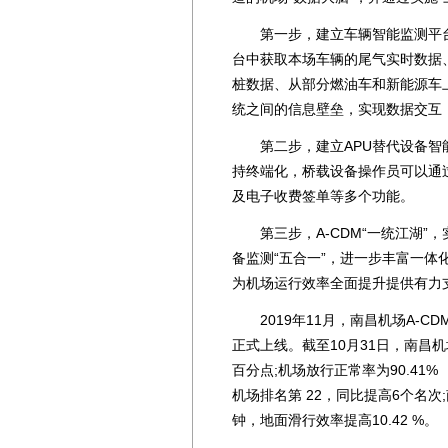
第一步，建立车辆智能监测平台，
台中获取本场车辆的尾气实时数据
桩数据、从部分燃油车和新能源车
统之间的信息壁垒，实现数据交互
第二步，建立APU替代设备智能
持终端化，桥载设备操作员可以通
及电子收费签单等多个功能。
第三步，A-CDM“一统江湖”
备监测“五合一”，进一步丰富一体
为机场运行效率全面提升提供有力
2019年11月，南昌机场A-C
正式上线。截至10月31日，南昌机场
百分点;机场放行正常率为90.41%
机场排名第 22，同比提高6个名次;
钟，地面滑行效率提高10.42 %。