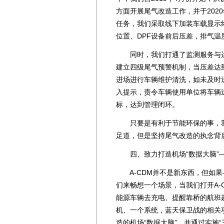
方面开展尾气改造工作，并于202
任务，我们采取线下加装车载显示
位置、DPF设备前后压差，排气温
同时，我们打通了监测服务与运
建立四级尾气预警机制，当压差达
进场进行车辆维护清洗，如未及时
入提示，责令车辆使用单位将车辆
标，达到管理闭环。
只要是有利于节能环保的事，我
足道，但是坚持尾气改造的执念背
四、致力打造机场“数据大脑”——
A-CDM并不是新东西，但如果与
们来畅想一个场景，当我们打开A-
能源车辆去充电、提醒靠桥的航班
机、一个系统，蓝天保卫战的相关
造的机场“数据大脑”，并通过实施“