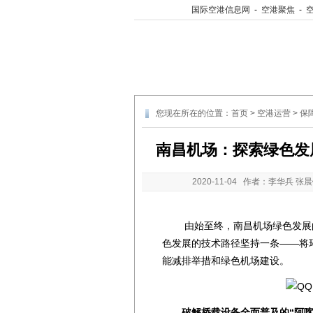
国际空港信息网
-
空港聚焦
-
您现在所在的位置：
首页
>
空港运营
>
保
南昌机场：探索绿色发展
2020-11-04
作者：李华兵 张晨
由始至终，南昌机场绿色发展的
色发展的技术路径坚持一条——将
能减排举措和绿色机场建设。
破解桥载设备全面普及的“阿喀