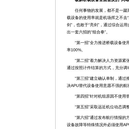
任何事物的发展，都不是一蹴而
载设备的使用率就是机场挥之不去“
剑”，也敢于“亮剑”，通过综合运
出一套六招的“组合拳”。
“第一招”全力推进桥载设备使用
率100%。
“第二招”着力解决人力资源紧张
通过按照计件结算的方式，充分调
“第三招”建立确认单制，通过推
决APU替代设备使用意愿不强的航
“第四招”针对机组原因不使用替
“第五招”采取远近机位动态调整
“第六招”通过发布航行情报的方
设备故障等特殊情况外必须使用AP