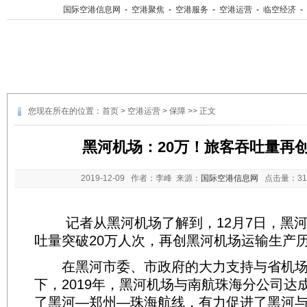
国际空港信息网
-
空港聚焦
-
空港服务
-
空港运营
-
临空经济
-
您现在所在的位置：
首页
>
空港运营
>
保障
>> 正文
黑河机场：20万！旅客吞吐量再
2019-12-09
作者：李峰 来源：
国际空港信息网
点击量：
3
记者从黑河机场了解到，12月7日，黑河
吐量突破20万人次，再创黑河机场运输生产
在黑河市委、市政府的大力支持与省机场
下，2019年，黑河机场与南航珠海分公司达
了黑河—郑州—珠海航线，有力促进了黑河