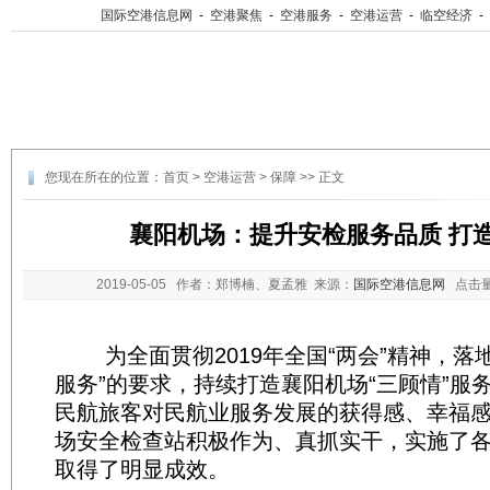
国际空港信息网
-
空港聚焦
-
空港服务
-
空港运营
-
临空经济
-
您现在所在的位置：
首页
>
空港运营
>
保障
>> 正文
襄阳机场：提升安检服务品质 打
2019-05-05
作者：郑博楠、夏孟雅 来源：
国际空港信息网
点击
为全面贯彻2019年全国“两会”精神，落
服务”的要求，持续打造襄阳机场“三顾情”服
民航旅客对民航业服务发展的获得感、幸福
场安全检查站积极作为、真抓实干，实施了
取得了明显成效。