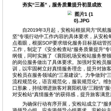
夯实“三基”，服务质量提升初显成效
自2019年3月起，安检站根据局方“民航
坚”专项行动中工作内容的具体要求，从安检
点着眼，根据SOP要求细化服务目标基础管
工作，制定了《安全检查站“服务质量提升”
纲领，同时实施了《襄阳机场安检站服务整
的岗位服务做出了具体要求。加强对安检员
训，以牢固树立好真情服务理念，提升对旅
安检员在服务领域的“三基建设”。力争做到“三
流程规范化，语言规范化，服装规范化”。维
口形象，持续增进旅客对襄阳机场“三顾情”
对安检站“真情服务”的获得感，提升旅客满意
为确保行动有序开展，安检站成立了“服务
项领导小组。应专项领导小组要求，安检站