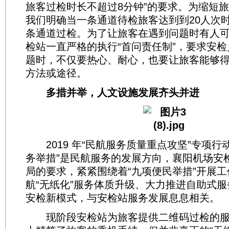
旅客过检时长不超过8分钟”的要求。为缩短
我们明确当一条通道待检旅客达到到20人次
条通道过检。为了让旅客在遇到问题时有人
检站一直严格的执行“首问责任制”，要求安
题时，不仅要热心、耐心，也要让旅客能够
方法或途径。
多措并举，人文设施发展齐头并进
2019 年“民航服务质量重点攻坚”专项行
务举措”是民航服务的发展方向，襄阳机场安
局的要求，紧紧围绕着“九项便民举措”开展
航“无纸化”服务体质升级、大力推进自助式
安检新模式，与安检站服务发展息息相关。
现阶段安检站为旅客提供二维码过检的服