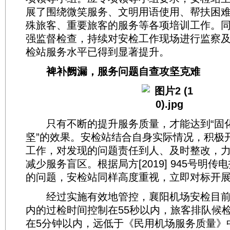
展了围绕微笑服务、文明用语使用、帮扶困
殊旅客、重要旅客的服务等各项培训工作。
强监督检查，持续对安检工作现场进行监察
检站服务水平已得到显著提升。
裨补阙漏，服务问题自查攻坚克难
只有不断的提升服务质量，才能达到“固
坚”的效果。安检站结合自身实际情况，积极
工作，对发现的问题责任到人、及时整改，
减少服务盲区。根据局方[2019] 945号明
的问题，安检站同样高度重视，立即对标开
经过实施有效地管控，襄阳机场安检目前
内的过检时间控制在55秒以内，旅客排队候
在5分钟以内，远低于《民用机场服务质量》中