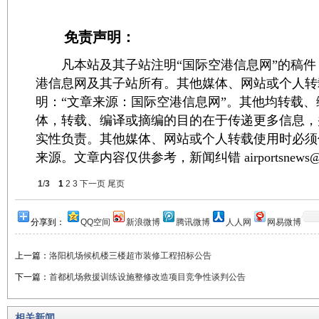
免责声明：
凡本站及其子站注明“国际空港信息网”的稿件
港信息网及其子站所有。其他媒体、网站或个人转
明：“文章来源：国际空港信息网”。其他均转载
体，转载、编译或摘编的目的在于传递更多信息，
实性负责。其他媒体、网站或个人转载使用时必须
来源。文章内容仅供参考，新闻纠错 airportsnews@1
1
/
3
1
2
3
下一页
尾页
分享到：
QQ空间
新浪微博
腾讯微博
人人网
网易微博
上一篇：
洛阳机场候机楼三楼超市装修工程招标公告
下一篇：
首都机场救援训练设施整修改造项目竞争性谈判公告
相关新闻