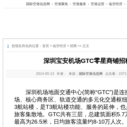
国际空港信息网
-
空港聚焦
-
空港服务
-
空港运营
-
临空经济
-
您现在所在的位置：
首页
>
临空经济
>
招商
>> 正文
深圳宝安机场GTC零星商铺招
2014-05-13
作者： 来源：
国际空港信息网
点击量：
23
深圳机场地面交通中心(简称“GTC”)是连
场、核心商务区、轨道交通的多元化交通枢纽
3航站楼，是T3航站楼功能、服务的延伸，
旅客集散地。GTC共有三层，总建筑面积5.
最高为26.5米，日均旅客流量约8-10万人次