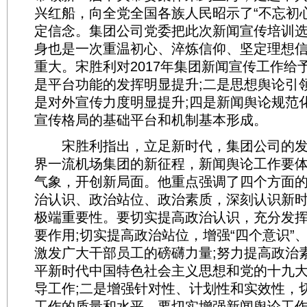
兴红船，向全党全国各族人民昭示了“不忘初
定信念。集团公司党委把此次新闻宣传培训
身也是一次重温初心、淬炼信仰、坚定理想
重大。宋胜利对2017年集团新闻宣传工作给
是平台功能的发挥明显提升;二是思想舆论引
是对外宣传力度明显提升;四是新闻舆论规范
宣传格局的基础平台和机制基本形成。
宋胜利指出，立足新时代，集团公司的发
界一流机场集团的新征程，新闻舆论工作要
气象，开创新局面。他重点强调了四个方面
治认识、政治站位、政治素质，深刻认识新
极端重要性。要切实提高政治认识，充分发
要作用;切实提高政治站位，增强“四个意识”、
激发广大干部员工的磅礴力量;努力提高政治
平新时代中国特色社会主义思想和党的十九
导工作;二是增强针对性、计划性和实效性，
工作的质量和水平。要切实增强新闻舆论工