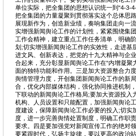
单位实际，把全集团的思想认识统一到“4-3-4
把全集团的力量凝聚到贯彻落实这个总体思
展现新作为，创造新业绩，奏响集团走向一流
实增强新闻舆论工作的计划性，紧紧围绕集
工作会精神，建立重点工作任务清单，明确
划;切实增强新闻舆论工作的实效性，走进基
进文风、创新表达，把党的十九大精神与企
合起来，充分彰显新闻舆论工作在“内增凝聚
面的独特功能和作用。三是加大资源整合力
舆情管理力度，开创集团新闻舆论工作的新
合，优化内部媒体结构，强化协同推进机制
下联动的新闻舆论工作格局;要加大资源投入
机构、人员设置和只能配置，加强新闻舆论
度建设，保障新闻舆论工作必要的投入;切实
度，进一步完善舆情处置制度，明确工作职
要求。四是要加强党对新闻宣传工作的绝对
要紧跟时代，弘扬主旋律，要以更高的政治