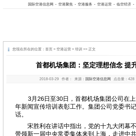
国际空港信息网
-
空港聚焦
-
空港服务
-
空港运营
-
临空经济
-
您现在所在的位置：
首页
>
空港运营
>
培训
>> 正文
首都机场集团：坚定理想信念 提
2018-03-29
作者： 来源：
国际空港信息网
点击量：
42
3月26日至30日，首都机场集团公司在上海
年新闻宣传培训表彰工作。集团公司党委书
话。
宋胜利在讲话中指出，党的十九大闭幕不
带领新一届中央常委集体来到上海，走进中