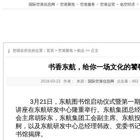
国际空港信息网
-
空港聚焦
-
空港服务
-
空港运营
-
临空经济
-
您现在所在的位置：
首页
>
空港聚焦
>
航企
>> 正文
书香东航，给你一场文化的饕
2018-03-22
作者： 来源：
国际空港信息网
点击量：
46
3月21日，东航图书馆启动仪式暨第一期“
讲座在东航研发中心隆重举行。东航集团总
会主席胡际东，东航集团工会副主席、东航
舸，以及东航研发中心总经理韩政、党委书
书馆揭牌。