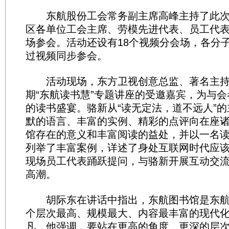
东航股份工会常务副主席高峰主持了此次
区各单位工会主席、劳模先进代表、员工代表
场参会。活动还设有18个视频分会场，各分
过视频同步参会。
活动现场，东方卫视创意总监、著名主持
期“东航读书慧”专题讲座的受邀嘉宾，为与
的读书盛宴。骆新从“读无定法，道不远人”
默的语言、丰富的实例、精彩的点评向在座
馆存在的意义和丰富阅读的益处，并以一名
列举了丰富案例，详述了身处互联网时代应
现场员工代表踊跃提问，与骆新开展互动交
高潮。
胡际东在讲话中指出，东航图书馆是东航发
个层次最高、规模最大、内容最丰富的现代
凡。他强调，要站在更高的角度、更深的层