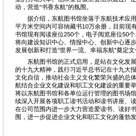
动，营造“书香东航”的氛围。
据介绍，东航图书馆坐落于东航技术应用研
平方米空间内可容纳藏书10万余册，目前现
书馆现有阅读座位250个，电子阅览座位50
将向建设知识中心、情报中心、创新中心逐
发展创新和打造“世界一流、幸福东航”奠定
东航图书馆的正式启用，是站在文化发展
的十九大精神，践行习近平总书记在十九大
文化自信，推动社会主义文化繁荣兴盛的总
航结合企业文化建设和职工文化建设的重要
将以东航图书馆和各单位运行管理的图书场
续深入开展各项职工读书活动和读书讲座、
在公司范围内进一步大力营造爱读书、读好
围，进一步促进企业文化和职工文化的蓬勃