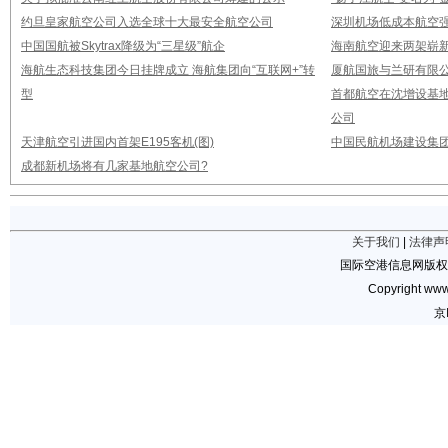
约旦皇家航空公司入选全球十大最安全航空公司
深圳机场低成本航空强
中国国航被Skytrax降级为“三星级”航企
海南航空迎来两架崭新A3
海航生态科技集团今日挂牌成立 海航集团向“互联网+”转
厦航国旅与兰研有限
型
首都航空在沈增设基地
公司
天津航空引进国内首架E195客机(图)
中国民航机场建设集团公
成都新机场将有几家基地航空公司?
关于我们
|
法律声
国际空港信息网版权
Copyright www.
京