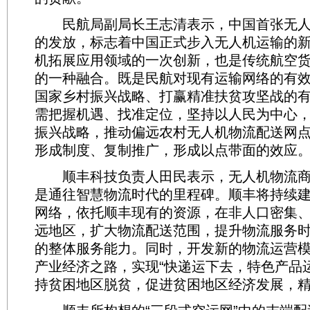
民航局副局长王志清表示，中国首张无人
的发放，标志着中国正式步入无人机运输的
机拓展应用领域的一次创新，也是传统航空
的一种融合。既是民航对现有运输网络的有
国家乡村振兴战略、打赢精准扶贫攻坚战的
需把握机遇、找准定位，坚持以人民为中心
振兴战略，推动偏远农村无人机物流配送网
形成制度、复制推广，形成以点带面的效应
顺丰科技负责人田民表示，无人机物流商
是通往智慧物流时代的里程碑。顺丰将持续
网络，依托顺丰现有的资源，在非人口密集
远地区，扩大物流配送范围，提升物流服务
的整体服务能力。同时，开发新的物流运营
产业经济之路，实现“快递运下去，特色产品
持贫困地区脱贫，促进贫困地区经济发展，