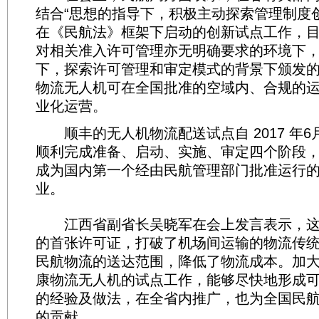
结合“思想的指导下，积极主动探索管理制度
在《民航法》框架下启动的创新试点工作，
对相关准入许可管理亦无明确要求的环境下
下，探索许可管理和审定模式的背景下颁发
物流无人机可在全国批准的空域内、合规的
业化运营。
顺丰的无人机物流配送试点自 2017 年6
顺利完成准备、启动、实施、审定四个阶段
成为国内第一个经由民航管理部门批准运行
业。
江西省副省长吴晓军在会上发言表示，这
的首张许可证，打破了机场间运输的物流传
民航物流的送达范围，降低了物流成本。加
康物流无人机的试点工作，能够尽快地形成
的经验及做法，在全省内推广，也为全国民
的贡献。