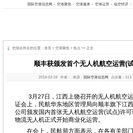
国际空港信息网
-
空港聚焦
-
空港服务
-
空港运营
-
临空经济
-
您现在所在的位置：
首页
>
空港聚焦
>
焦点
>> 正文
顺丰获颁发首个无人机航空运营(试
2018-03-28
作者： 来源：
国际空港信息网
点击量：
31
3月27日，江西上饶召开的无人机航空运营
证会上，民航华东地区管理局向顺丰旗下江
公司颁发国内首张无人机航空运营(试点)许
物流无人机正式开始商业化运营。
在会上，民航局方面表示，在各有关部门