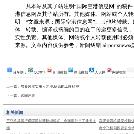
凡本站及其子站注明“国际空港信息网”的稿件
港信息网及其子站所有。其他媒体、网站或个人转
明：“文章来源：国际空港信息网”。其他均转载
体，转载、编译或摘编的目的在于传递更多信息，
实性负责。其他媒体、网站或个人转载使用时必须
来源。文章内容仅供参考，新闻纠错 airportsnews@1
分享到：
QQ空间
新浪微博
腾讯微博
人人网
网易微博
上一篇：
培养民航实用人才 弘扬民航工匠精神
下一篇：
返回列表
相关新闻
三亚机场运行保障部创新培训模式 全面提升员工业务技
武汉天河机场安检培
能
考个飞机驾照要多少钱