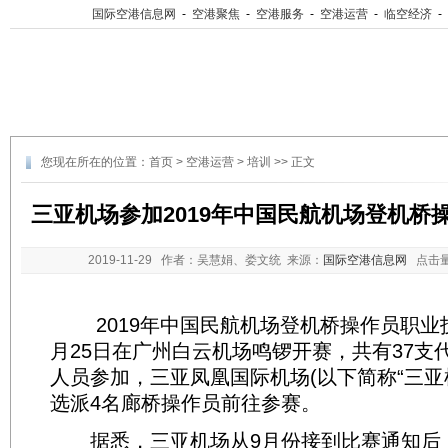
国际空港信息网
-
空港聚焦
-
空港服务
-
空港运营
-
临空经济
-
您现在所在的位置：
首页
>
空港运营
>
培训
>> 正文
三亚机场参加2019年中国民航机场登机桥
2019-11-29
作者：吴慧娟、娄文统 来源：
国际空港信息网
点击
2019年中国民航机场登机桥操作员职业技
月25日在广州白云机场鸣锣开赛，共有37支代
人员参加，三亚凤凰国际机场(以下简称“三亚
选派4名廊桥操作员前往参赛。
据悉，三亚机场从9月份接到比赛通知后