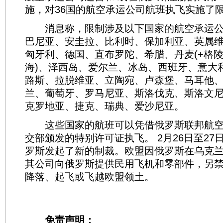
施，对36国的航空承运公司航班执飞实施了限
消息称，限制涉及以下国家的航空承运公
巴尼亚、安圭拉、比利时、保加利亚、英属
匈牙利、德国、直布罗陀、希腊、丹麦(+格
海)、泽西岛、爱尔兰、冰岛、西班牙、意大
路斯、拉脱维亚、立陶宛、卢森堡、马耳他
兰、葡萄牙、罗马尼亚、斯洛伐克、斯洛文
克罗地亚、捷克、瑞典、爱沙尼亚。
这些国家的航班可以凭借俄罗斯联邦航空
交部颁发的特别许可证执飞。 2月26日至27
罗斯发起了新的制裁。欧盟因俄罗斯在乌克
其公司向俄罗斯提供民用飞机和零部件，另
降落、起飞或飞越欧盟领土。
免责声明：