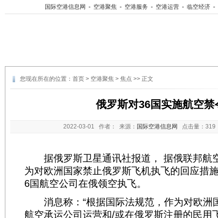
国际空港信息网
-
空港聚焦
-
空港服务
-
空港运营
-
临空经济
-
您现在所在的位置：
首页
>
空港聚焦
>
焦点
>> 正文
俄罗斯对36国实施航空禁
2022-03-01
作者： 来源：
国际空港信息网
点击量：
31
据俄罗斯卫星通讯社报道， 据俄联邦航
为对欧洲国家禁止俄罗斯飞机执飞的回应措施
6国航空公司在俄领空执飞。
消息称：“根据国际法规范，作为对欧洲
航空承运公司运营和/或在俄罗斯注册的民用