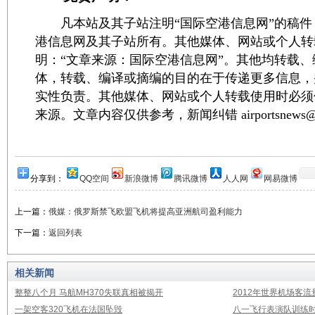
凡本站及其子站注明“国际空港信息网”的稿件
港信息网及其子站所有。其他媒体、网站或个人转
明：“文章来源：国际空港信息网”。其他均转载
体，转载、编译或摘编的目的在于传递更多信息，
实性负责。其他媒体、网站或个人转载使用时必须
来源。文章内容仅供参考，新闻纠错 airportsnews@1
分享到：
QQ空间
新浪微博
腾讯微博
人人网
网易微博
上一篇：
俄媒：俄罗斯禁飞欧盟飞机将提高亚洲航司盈利能力
下一篇：
返回列表
相关新闻
整整八个月 马航MH370失联真相被揭开
2012年世界机场客流
一架空客320飞机在法国坠毁
八一飞行表演队训练时