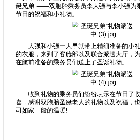
诞兄弟”——双胞胎乘务员李大强与李小强为
节日的祝福和小礼物。
大强和小强一大早就带上精细准备的小礼
的衣服，来到了客舱部以及联合派遣大厅，
在航前准备的乘务员们送上了圣诞礼物。
收到礼物的乘务员们纷纷表示在节日了收
喜，感谢双胞胎圣诞老人的礼物以及祝福，
司如家一般的温暖!