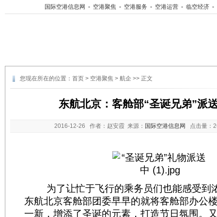
国际空港信息网
-
空港聚焦
-
空港服务
-
空港运营
-
临空经济
-
您现在所在的位置：
首页
>
空港聚焦
>
航企
>> 正文
东航北京：客舱部“圣诞兄弟”派
2016-12-26
作者：赵安霞 来源：
国际空港信息网
点击量：
为了让忙于飞行的乘务员们也能感受到浓
东航北京客舱部团委早早的就将客舱部办公
一新，增添了圣诞的元素，打造节日氛围。又在