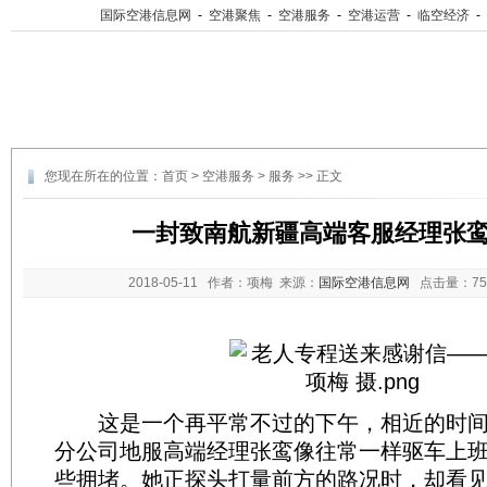
国际空港信息网
-
空港聚焦
-
空港服务
-
空港运营
-
临空经济
-
您现在所在的位置：
首页
>
空港服务
>
服务
>> 正文
一封致南航新疆高端客服经理张
2018-05-11
作者：项梅 来源：
国际空港信息网
点击量：
7
这是一个再平常不过的下午，相近的时间
分公司地服高端经理张鸾像往常一样驱车上
些拥堵。她正探头打量前方的路况时，却看