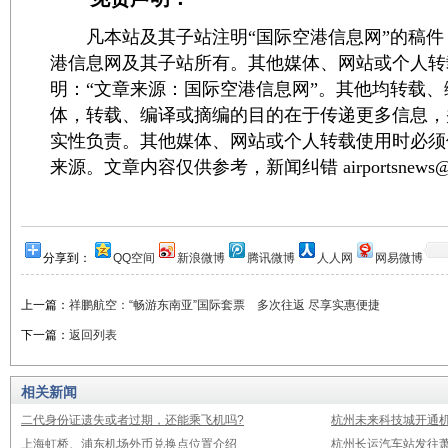
凡本站及其子站注明“国际空港信息网”的稿件
港信息网及其子站所有。其他媒体、网站或个人转
明：“文章来源：国际空港信息网”。其他均转载
体，转载、编译或摘编的目的在于传递更多信息，
实性负责。其他媒体、网站或个人转载使用时必须
来源。文章内容仅供参考，新闻纠错 airportsnews@1
分享到：
QQ空间
新浪微博
腾讯微博
人人网
网易微博
上一篇：
祥鹏航空：“畅游东南亚”国际套票 多次往返 尽享实惠便捷
下一篇：
返回列表
相关新闻
二代身份证遗失或者过期，还能乘飞机吗?
杭州未来科技城开通
上海虹桥、浦东机场外币兑换点位置介绍
杭州长运汽车站发往