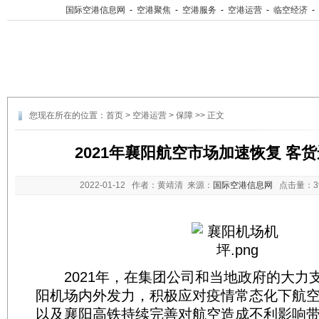
国际空港信息网
-
空港聚焦
-
空港服务
-
空港运营
-
临空经济
-
您现在所在的位置：
首页
>
空港运营
>
保障
>> 正文
2021年襄阳航空市场加速恢复 客
2022-01-12
作者：黄靖清 来源：
国际空港信息网
点击量：
2021年，在集团公司和当地政府的大力
阳机场内外发力，积极应对疫情常态化下航
以及襄阳高铁持续完善对航空造成不利影响