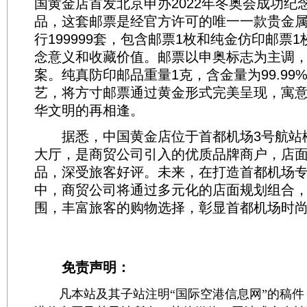
国黄金店首发北京申办2022年冬奥会成功纪
品，这套邮票是经官方许可的唯一一款贵金
行199999套，包含邮票1枚和纯金仿印邮票
念意义和收藏价值。邮票以申奥标志为主调
案。纯真防印邮品重量1克，含金量为99.99
艺，将方寸邮票通过黄金形式完美呈现，寓
华文明的再相逢。
据悉，中国黄金店位于首都机场3号航站
大厅，是商贸公司引入的优质品牌商户，店
品，深受旅客好评。未来，在打造首都机场
中，商贸公司将通过多元化的店面规划组合
围，丰富旅客的购物选择，彰显首都机场时
免责声明：
凡本站及其子站注明“国际空港信息网”的稿件