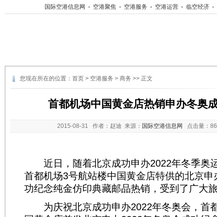
国际空港信息网
-
空港聚焦
-
空港服务
-
空港运营
-
临空经济
-
您现在所在的位置：
首页
>
空港服务
>
商务
>> 正文
首都机场中国黄金店热销申办冬奥
2015-08-31
作者：赵迪 来源：
国际空港信息网
点击量：
8
近日，随着北京成功申办2022年冬季奥
首都机场3号航站楼中国黄金店特供的北京申办
功纪念纯金仿印典藏邮品热销，受到了广大
为庆祝北京成功申办2022年冬奥会，首都