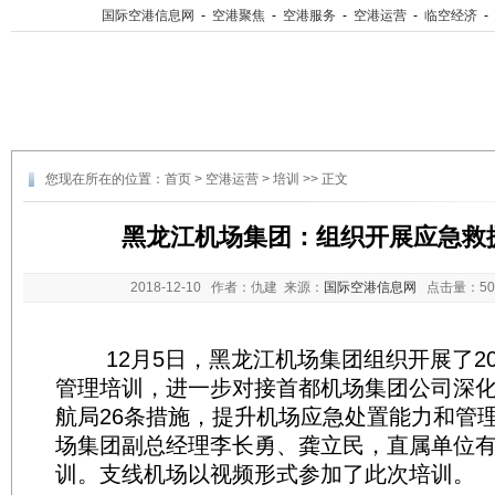
国际空港信息网
-
空港聚焦
-
空港服务
-
空港运营
-
临空经济
-
您现在所在的位置：
首页
>
空港运营
>
培训
>> 正文
黑龙江机场集团：组织开展应急救
2018-12-10
作者：仇建 来源：
国际空港信息网
点击量：
5
12月5日，黑龙江机场集团组织开展了20
管理培训，进一步对接首都机场集团公司深
航局26条措施，提升机场应急处置能力和管
场集团副总经理李长勇、龚立民，直属单位
训。支线机场以视频形式参加了此次培训。