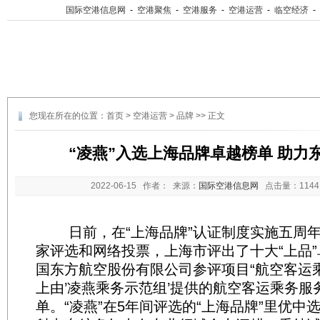
国际空港信息网
-
空港聚焦
-
空港服务
-
空港运营
-
临空经济
-
您现在所在的位置：
首页
>
空港运营
>
品牌
>> 正文
“凌燕”入选上海品牌卓越榜单 助力
2022-06-15
作者： 来源：
国际空港信息网
点击量：
11
日前，在“上海品牌”认证制度实施五周年
家评选和网络投票，上海市评出了十大“上品
国东方航空股份有限公司参评项目“航空客运
上由’凌燕乘务示范组’提供的航空客运乘务服务
单。“凌燕”在5年间评选的“上海品牌”里优中