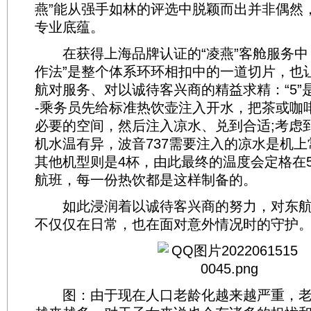
燕”能从强手如林的评选中脱颖而出并非偶然
专业底蕴。
在获得上海品牌认证的“凌燕”客舱服务中，“5
作法”是整个体系环环相扣中的一道切片，也
航对服务、对以诚待客兴商的精益求精：“5”是
-乘务员先给标准热饮壶注入开水，把茶或咖
必要的空间，然后注入凉水、兑到合适;考虑
机水温有异，波音737需要注入的凉水是机上
其他机型则是4杯，由此最终的温度会定格在
航班，每一份热饮都是这样制备的。
如此浸润着以诚待客兴商的努力，对东航
不仅仅在日常，也在面对意外情况时的守护
图：由于现在人口老龄化越来越严重，老