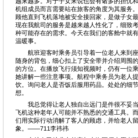
越来越多。对于子女来说也会有诸多的担忧
机组成员而言需要站在旅客的角度为其服务
顾他直到飞机落地被安全接回家，是做子女
现在我航司的服务是越来越人性化了，细致
种可能存在的需求。今天在我们的客舱中就
温暖事。
航班迎客时乘务员引导着一位老人来到座
随身的背包，细心扣上了安全带并介绍周围
的方位。在播放飞行须知视频时，仍有一位
她讲解一些注意事项。航程中乘务员为老人提
饮。询问老人是否饭后服用药品。处处的细
想。
我总觉得让老人独自出远门是件很不妥当
飞机这种老年人可能并不熟悉的交通工具。
们用实际行动消解了客人的顾虑，并给老人
象。——711李祎祎