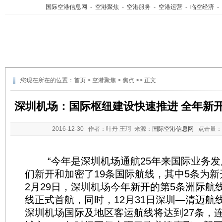
国际空港信息网
-
空港聚焦
-
空港服务
-
空港运营
-
临空经济
-
您现在所在的位置：
首页
>
空港聚焦
>
焦点
>> 正文
深圳机场：国际枢纽建设快速推进 全年新开
2016-12-30
作者：叶丹 王珂 来源：
国际空港信息网
点击量：
“今年是深圳机场通航25年来国际业务发
们新开和加密了19条国际航线，其中5条为新
2月29日，深圳机场今年新开的第5条洲际航线
线正式首航，同时，12月31日深圳—清迈航
深圳机场国际及地区客运航线将达到27条，连