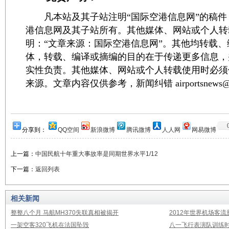
凡本站及其子站注明“国际空港信息网”的稿件
港信息网及其子站所有。其他媒体、网站或个人转
明：“文章来源：国际空港信息网”。其他均转载
体，转载、编译或摘编的目的在于传递更多信息，
实性负责。其他媒体、网站或个人转载使用时必须
来源。文章内容仅供参考，新闻纠错 airportsnews@1
分享到：
QQ空间
新浪微博
腾讯微博
人人网
网易微博
上一篇：
中国民航十年重大事故率是同期世界水平1/12
下一篇：
返回列表
相关新闻
整整八个月 马航MH370失联真相被揭开
2012年世界机场客流
一架空客320飞机在法国坠毁
八一飞行表演队训练时