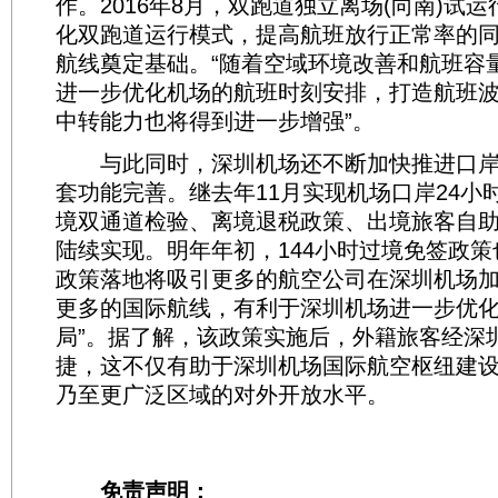
作。2016年8月，双跑道独立离场(向南)试
化双跑道运行模式，提高航班放行正常率的
航线奠定基础。“随着空域环境改善和航班容
进一步优化机场的航班时刻安排，打造航班
中转能力也将得到进一步增强”。
与此同时，深圳机场还不断加快推进口岸
套功能完善。继去年11月实现机场口岸24小
境双通道检验、离境退税政策、出境旅客自
陆续实现。明年年初，144小时过境免签政策
政策落地将吸引更多的航空公司在深圳机场
更多的国际航线，有利于深圳机场进一步优
局”。据了解，该政策实施后，外籍旅客经深
捷，这不仅有助于深圳机场国际航空枢纽建
乃至更广泛区域的对外开放水平。
免责声明：