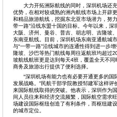
大力开拓洲际航线的同时，深圳机场还充
优势，在相对较成熟的洲内航线市场上开辟
和精品旅游航线，挖掘东北亚市场潜力，努力
带一路”沿线东盟十国的目标。今年以来，深
大阪、济州、曼谷、普吉、胡志明、吉隆坡、
东南亚航线。目前，深圳机场东南亚通航城市
与“一带一路”沿线城市的连通性得到进一步
隆坡、沙巴等热门航线每周往返航班均超过2
坡航线航班更是达到每天4班，覆盖全天不同
商务及旅游出行提供了便利选择。
“深圳机场有能力也有必要开通更多的国
发展战略。”民航干部学院教授邹建军这样评
来国际航线取得的突破。他表示，深圳作为
间人员往来和经济交流频繁，国际航空需求
场建设国际枢纽创造了有利条件，而枢纽建
的城市定位。