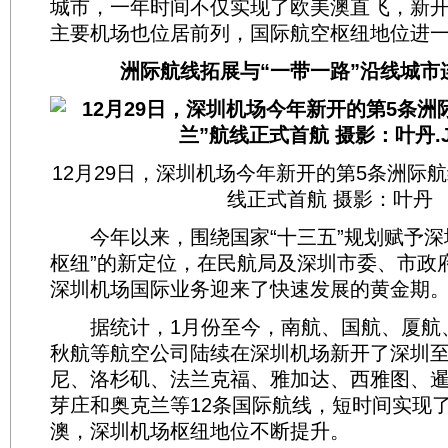
城市，一年时间不仅实现了欧美澳直飞，新
主要机场也位居前列，国际航空枢纽地位进
洲际航线拓展与“一带一路”沿线城市
12月29日，深圳机场今年新开的第5条洲际航
线正式首航 摄影：叶丹
今年以来，围绕国家“十三五”规划赋予深
枢纽”的新定位，在民航局及深圳市委、市政
深圳机场国际业务迎来了快速发展的黄金期
据统计，1月份至今，南航、国航、厦航
秋航等航空公司陆续在深圳机场新开了深圳
尼、洛杉矶、法兰克福、雅加达、西雅图、
芽庄和奥克兰等12条国际航线，短时间实现
澳，深圳机场枢纽地位不断提升。