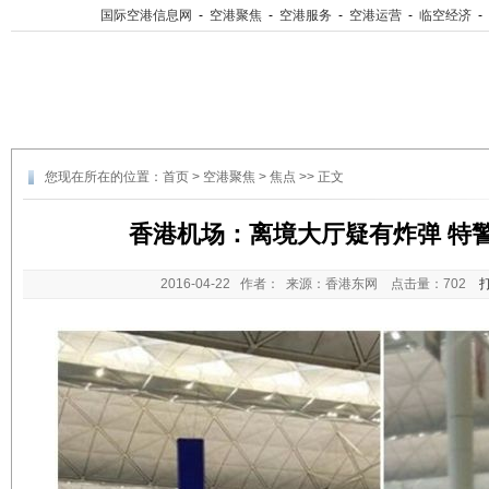
国际空港信息网
-
空港聚焦
-
空港服务
-
空港运营
-
临空经济
-
您现在所在的位置：
首页
>
空港聚焦
>
焦点
>> 正文
香港机场：离境大厅疑有炸弹 特
2016-04-22
作者： 来源：香港东网 点击量：
702