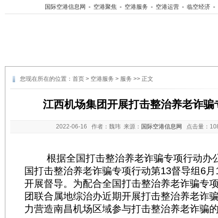
国际空港信息网
-
空港聚焦
-
空港服务
-
空港运营
-
临空经济
-
您现在所在的位置：
首页
>
空港服务
>
服务
>> 正文
江西机场集团开展打击整治养老诈骗
2022-06-16
作者：魏玮 来源：
国际空港信息网
点击量：
1
根据全国打击整治养老诈骗专项行动办公
国打击整治养老诈骗专项行动第13督导组6月
开展督导。为配合全国打击整治养老诈骗专
团联合属地综治办近期开展打击整治养老诈
力营造南昌机场区域参与打击整治养老诈骗