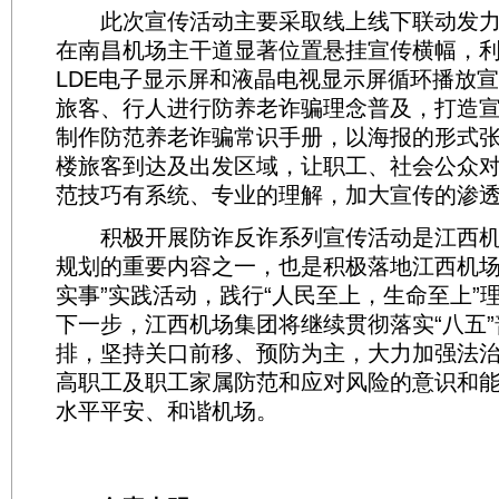
此次宣传活动主要采取线上线下联动发力
在南昌机场主干道显著位置悬挂宣传横幅，
LDE电子显示屏和液晶电视显示屏循环播放
旅客、行人进行防养老诈骗理念普及，打造宣
制作防范养老诈骗常识手册，以海报的形式
楼旅客到达及出发区域，让职工、社会公众
范技巧有系统、专业的理解，加大宣传的渗
积极开展防诈反诈系列宣传活动是江西机场
规划的重要内容之一，也是积极落地江西机场
实事”实践活动，践行“人民至上，生命至上”
下一步，江西机场集团将继续贯彻落实“八五
排，坚持关口前移、预防为主，大力加强法
高职工及职工家属防范和应对风险的意识和
水平平安、和谐机场。