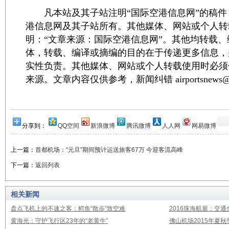
凡本站及其子站注明“国际空港信息网”的稿件
港信息网及其子站所有。其他媒体、网站或个人转
明：“文章来源：国际空港信息网”。其他均转载
体，转载、编译或摘编的目的在于传递更多信息，
实性负责。其他媒体、网站或个人转载使用时必须
来源。文章内容仅供参考，新闻纠错 airportsnews@1
分享到：
QQ空间
新浪微博
腾讯微博
人人网
网易微博
上一篇：
首都机场：“元旦”期间预计运送旅客67万 今迎客流高峰
下一篇：
返回列表
相关新闻
盘点飞机上的不速之客：鳄鱼“散步”致空难
2016珠海航展：交通
黄海光：守护飞行区23年的“老黄牛”
佛山机场2015年夏