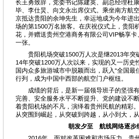
长王勇致辞，党委书记陈建英、副总经理杜
毕、李仕炅、向文永出席仪式。乘坐南方航空C
京抵达贵阳的余坤先生，幸运地成为今年进
场的第1500万名旅客。在庆祝仪式上，贵阳
花，并赠送贵州空港商务有限公司VIP畅享
一张。
贵阳机场突破1500万人次是继2013年突破
14年突破1200万人次以来，实现的又一历
国内众多旅游城市中脱颖而出，跃入“全国最
行列，成为中国中西部的航空门户枢纽。
成绩的背后，是新一届领导班子的坚强有
完善、安全服务水平不断提升、党的建设不
着贵阳机场的不凡，演绎着贵州民航的精彩
从突围到崛起，从突破到跨越，从小到大，
朝发夕至 航线网络逐步
2016年，面对改革困难和市场压力，贵