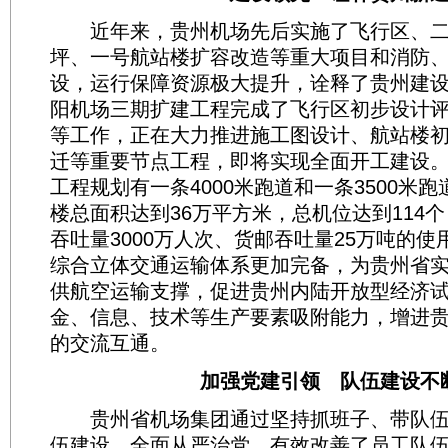
近年来，贵州机场先后实施了飞行区、二
坪、一号航站楼扩容改造等重大项目和消防
设，运行保障资源极大提升，诠释了贵州建
阳机场三期扩建工程完成了飞行区初步设计
等工作，正在大力推进施工图设计、航站楼
迁等重要节点工程，即将实现全面开工建设
工程规划有一条4000米跑道和一条3500米
楼总面积达到36万平方米，总机位达到114
吞吐量3000万人次、货邮吞吐量25万吨的
综合立体交通运输体系更加完备，为贵州省实
供航空运输支撑，促进贵州内陆开放型经济
金、信息、技术等生产要素吸附能力，增进
的交流互通。
加强党建引领 队伍建设不
贵州省机场集团通过坚持抓班子、带队伍
伍建设，全面从严治党，有效改善了员工队