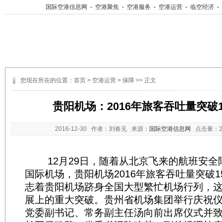
国际空港信息网
-
空港聚焦
-
空港服务
-
空港运营
-
临空经济
-
您现在所在的位置：
首页
>
空港运营
>
保障
>> 正文
贵阳机场：2016年旅客吞吐量突破1
2016-12-30
作者：刘春见 来源：
国际空港信息网
点击量：
12月29日，随着从北京飞来的航班安全
国际机场，贵阳机场2016年旅客吞吐量突破1
志着贵阳机场跻身全国大型繁忙机场行列，
展上的重大突破。贵州省机场集团举行庆祝
党委副书记、常务副主任汤向前出席仪式并