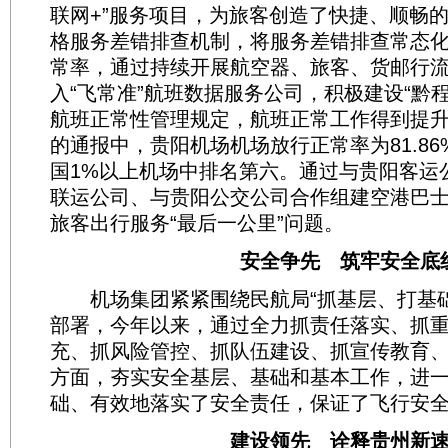
联网+”服务项目，为旅客创造了快捷、顺畅
格服务差错排查机制，将服务差错排查常态
常率，通过持续开展航空器、旅客、货邮行
入“飞常准”航班数据服务公司，积极建设“黔
航班正常性管理规定，航班正常工作得到提升
的通报中，贵阳机场机场放行正常率为81.8
国1%以上机场中排名第六。通过与贵阳客运
联运公司、与贵阳公交公司合作组建空港巴
旅客出行服务“最后一公里”问题。
安全争先 筑牢安全底
机场集团紧紧围绕民航局“抓基层、打基础
部署，今年以来，通过全力抓责任落实、抓
充、抓风险管控、抓队伍建设、抓宣传教育
方面，夯实安全基层、基础和基本工作，进
础、有效地落实了安全责任，保证了飞行安
建设领先 诠释贵州新速