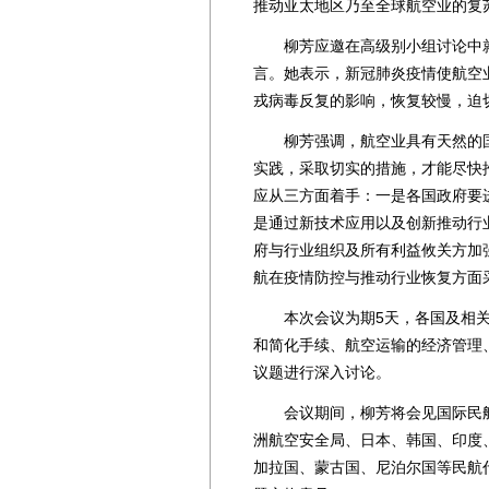
推动亚太地区乃至全球航空业的复
柳芳应邀在高级别小组讨论中就“
言。她表示，新冠肺炎疫情使航空
戎病毒反复的影响，恢复较慢，迫
柳芳强调，航空业具有天然的国
实践，采取切实的措施，才能尽快
应从三方面着手：一是各国政府要
是通过新技术应用以及创新推动行
府与行业组织及所有利益攸关方加
航在疫情防控与推动行业恢复方面
本次会议为期5天，各国及相关
和简化手续、航空运输的经济管理
议题进行深入讨论。
会议期间，柳芳将会见国际民航
洲航空安全局、日本、韩国、印度
加拉国、蒙古国、尼泊尔国等民航